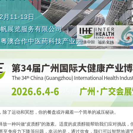
2月11-13日
亿帆展览服务有限公司
琴粤澳合作中医药科技产业园
，除了运动和冥想，你的餐盘或许藏着一个简单的减压秘诀。
释放一种叫做“皮质醇”的激素。适度的皮质醇能帮助我们应对挑战，
甚至免疫力下降等问题，幸运的是，通过饮食，我们可以智慧地调