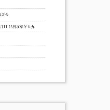
康展会
11-13日在横琴举办