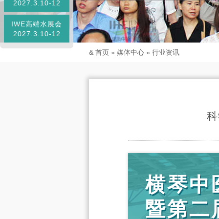
2027.3.10-12
IWE高端水展会
2027.3.10-12
&
首页
»
媒体中心
»
行业资讯
科
横琴中
暨第二