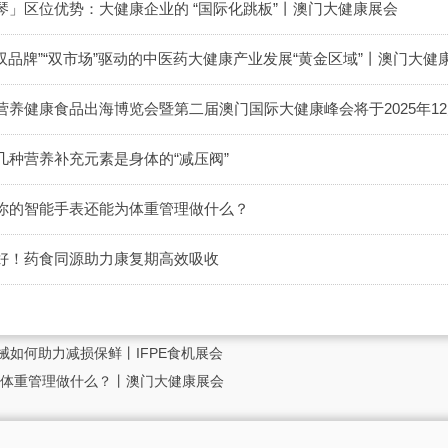
」区位优势：大健康企业的 “国际化跳板”丨澳门大健康展会
双品牌”“双市场”驱动的中医药大健康产业发展“黄金区域”丨澳门大健
养健康食品出海博览会暨第二届澳门国际大健康峰会将于2025年12月
几种营养补充元素是身体的“减压阀”
你的智能手表还能为体重管理做什么？
好！药食同源助力康复期高效吸收
械如何助力减损保鲜丨IFPE食机展会
体重管理做什么？丨澳门大健康展会