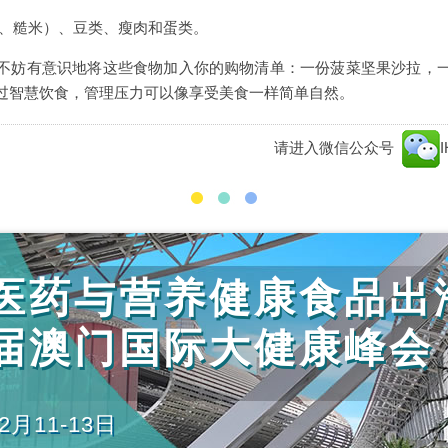
麦、糙米）、豆类、瘦肉和蛋类。
不妨有意识地将这些食物加入你的购物清单：一份菠菜坚果沙拉，
过智慧饮食，管理压力可以像享受美食一样简单自然。
请进入微信公众号
医药与营养健康食品出
届澳门国际大健康峰会
2月11-13日