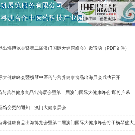
亿帆展览服务有限公司
琴粤澳合作中医药科技产业园
品出海博览会暨第二届澳门国际大健康峰会》邀请函（PDF文件）
际大健康峰会暨横琴中医药与营养健康食品出海展会成功召开
琴中医药与营养健康食品出海展会暨第二届澳门国际大健康峰会”即将启幕
场馆变更的通知丨澳门大健康展会
营养健康食品出海博览会暨第二届澳门国际大健康峰会将于横琴盛大