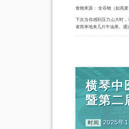
食物来源： 全谷物（如燕
下次当你感到压力山大时，
者简单地来几片牛油果。通
横琴中
暨第二
2025年1
时间