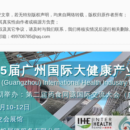
刊登文章，若无特别版权声明，均来自网络转载，版权归原作者所有；
其真实性由作者或稿源方负责；
权及其它争议，请及时与我们联系，我们将核实情况后进行相关删除
箱：499708785@qq.com
第35届广州国际大健康
(Guangzhou) International Health Industry
期举办：第二届药食同源国际交流大会（
月10-12日
交会展馆