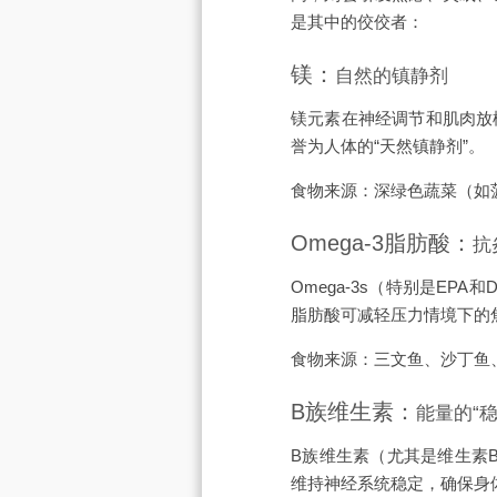
是其中的佼佼者：
镁：
自然的镇静剂
镁元素在神经调节和肌肉放
誉为人体的“天然镇静剂”。
食物来源：深绿色蔬菜（如
Omega-3脂肪酸：
抗
Omega-3s（特别是EP
脂肪酸可减轻压力情境下的
食物来源：三文鱼、沙丁鱼
B族维生素：
能量的“稳
B族维生素（尤其是维生素
维持神经系统稳定，确保身