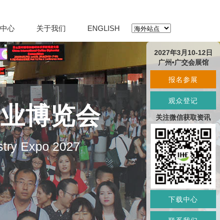
中心
关于我们
ENGLISH
2027年3月10-12日
广州•广交会展馆
报名参展
观众登记
产业博览会
关注微信获取资讯
stry Expo 2027
下载中心