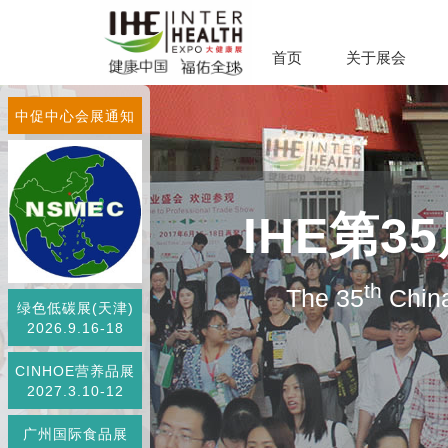
首页
关于展会
中促中心会展通知
IHE第
th
The 35
China
绿色低碳展(天津)
2026.9.16-18
CINHOE营养品展
2027.3.10-12
广州国际食品展