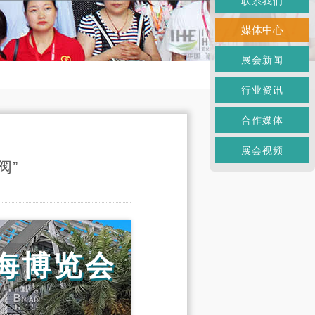
联系我们
媒体中心
展会新闻
行业资讯
合作媒体
展会视频
阀”
海博览会