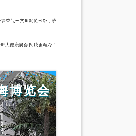
一块香煎三文鱼配糙米饭，或
IHE大健康展会
阅读更精彩！
海博览会