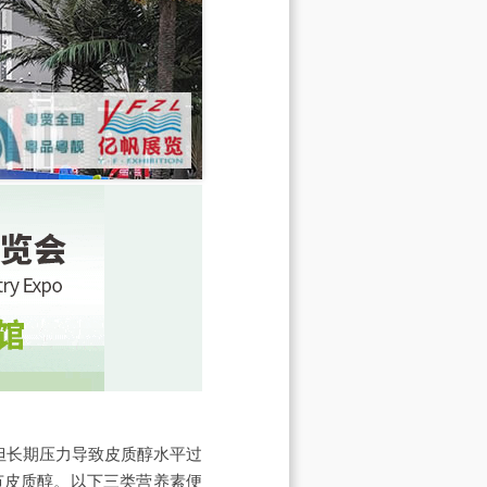
但长期压力导致皮质醇水平过
节皮质醇。以下三类营养素便