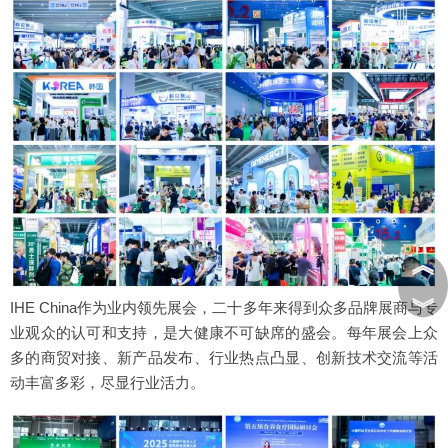
︽
︾
IHE China作为业内领先展会，二十多年来得到众多品牌展商与专
业观众的认可和支持，是大健康不可缺席的盛会。每年展会上众
多的商贸对接、新产品发布、行业热点凸显、创新技术交流等活
动丰富多彩，尽显行业活力。