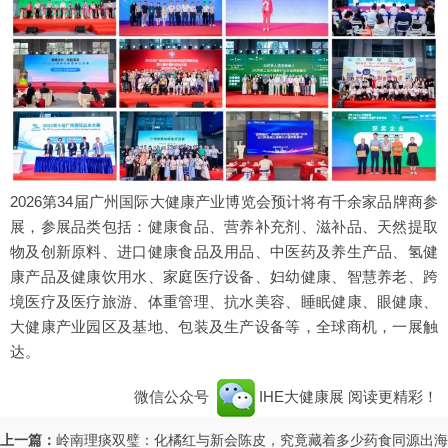
2026第34届广州国际大健康产业博览会预计将有千余家品牌商参
展，参展品类包括：健康食品、营养补充剂、滋补品、天然提取
物及创新原料、进口健康食品及用品、中医药及养生产品、氢健
康产品及健康饮用水、家庭医疗设备、妇幼健康、智慧养老、跨
境医疗及医疗旅游、体重管理、抗水美容、睡眠健康、眼健康、
大健康产业园区及基地、包装及生产设备等，全球商机，一展触
达。
微信公众号
IHE大健康展
阅读更精彩！
上一篇：
岭南理痰双璧：化橘红与新会陈皮，究竟藏着多少药食同源出海