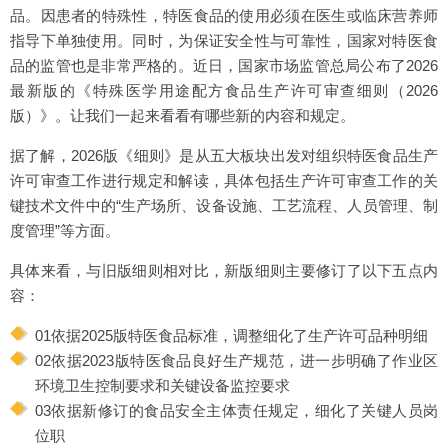
品。因患者的特殊性，特医食品的使用必须在医生或临床营养师
指导下单独使用。同时，为保证安全性与可靠性，国家对特医食
品的监管也是非常严格的。近日，国家市场监管总局公布了2026
最新版的《特殊医学用途配方食品生产许可审查细则（2026
版）》。让我们一起来看看有哪些新的内容和规定。
据了解，2026版《细则》是从五大板块出发对组织特医食品生产
许可审查工作进行规定和解读，具体包括生产许可审查工作的关
键技术文件中的“生产场所、设备设施、工艺流程、人员管理、制
度管理”等方面。
具体来看，与旧版细则相对比，新版细则主要修订了以下五点内
容：
01依据2025版特医食品标准，调整细化了生产许可品种明细
02依据2023版特医食品良好生产规范，进一步明确了作业区
环境卫生控制要求和关键设备监控要求
03依据新修订的食品安全主体责任规定，细化了关键人员岗
位职