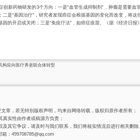
新药物研发的3个方向：一是“血管生成抑制剂”，肿瘤是需要血
；二是“基因治疗”，研究者发现癌症会根据基因的变化而改变，将这
基因的开启或关闭；三是“免疫疗法”，如癌症疫苗。（据《经济日报
疗机构应向医疗养老联合体转型
刊登文章，若无特别版权声明，均来自网络转载，版权归原作者所有；
其真实性由作者或稿源方负责；
权及其它争议，请及时与我们联系，我们将核实情况后进行相关删除
箱：499708785@qq.com