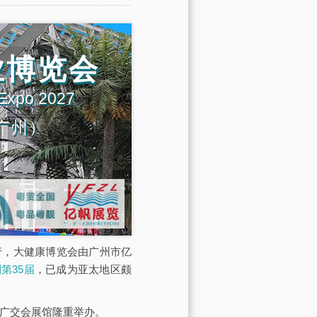
业博览会
 Expo 2027
广州）
展馆举行，大健康博览会由广州市亿
第35届
，已成为亚太地区颇
·广交会展馆隆重举办。