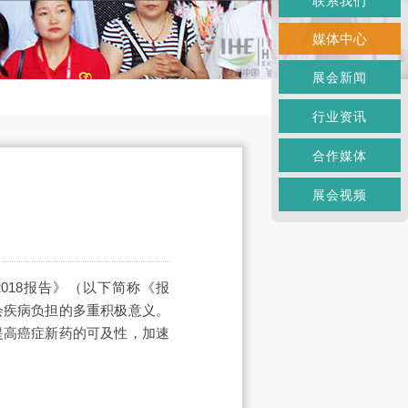
联系我们
媒体中心
展会新闻
行业资讯
合作媒体
展会视频
018报告》（以下简称《报
会疾病负担的多重积极意义。
提高癌症新药的可及性，加速