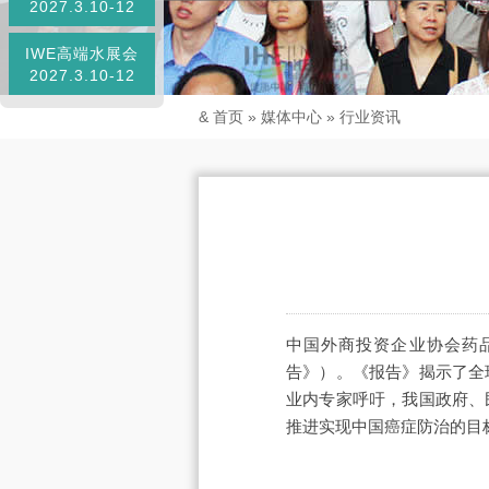
2027.3.10-12
IWE高端水展会
2027.3.10-12
&
首页
»
媒体中心
»
行业资讯
中国外商投资企业协会药品
告》）。《报告》揭示了全
业内专家呼吁，我国政府、
推进实现中国癌症防治的目