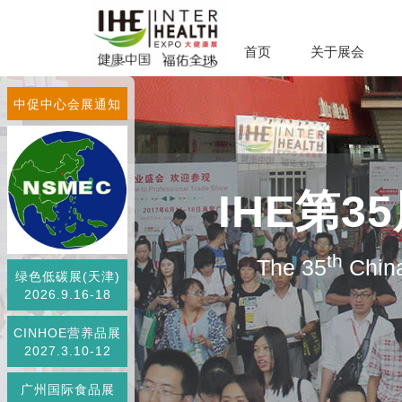
首页
关于展会
中促中心会展通知
IHE第
th
The 35
China
绿色低碳展(天津)
2026.9.16-18
CINHOE营养品展
2027.3.10-12
广州国际食品展