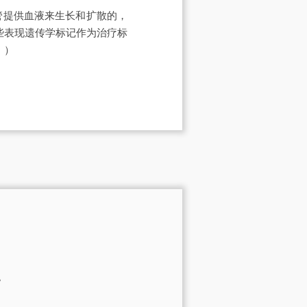
管提供血液来生长和扩散的，
些表现遗传学标记作为治疗标
》）
。