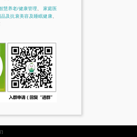
智慧养老/健康管理
、
家庭医
制品及抗衰美容及睡眠健康
、
！
们