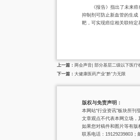
《报告》指出了未来癌症创
抑制剂可防止新血管的生成
靶，可实现癌症相关联特定
上一篇：
两会声音| 部分基层二级以下医
下一篇：
大健康医药产业“黔”力无限
版权与免责声明：
本网站“行业资讯”板块所
文章观点不代表本网立场，
如果您对稿件和图片等有版
联系电话：19129239803；邮