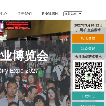
中心
关于我们
ENGLISH
2027年3月10-12日
广州•广交会展馆
报名参展
观众登记
产业博览会
关注微信获取资讯
stry Expo 2027
下载中心