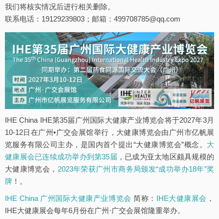
我们将核实情况后进行相关删除。
联系电话：19129239803；邮箱：499708785@qq.com
IHE China IHE第35届广州国际大健康产业博览会将于2027年3月
10-12日在广州•广交会展馆举行，大健康博览会由广州市亿帆展
览服务有限公司主办，是国内首个提出“大健康博览会”概念。
大
健康展会已连续成功举办到第35届
，已成为亚太地区颇具规模的
大健康博览会，
2023年荣获广州市商务局颁发“成功举办18年”奖
牌
！。
IHE China 广州国际大健康产业博览会
简称：
IHE大健康展会
，
IHE大健康展会每年6月份在广州·广交会展馆隆重举办。