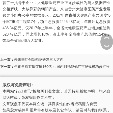
育了一批骨干企业，大健康医药产业正逐步成长为与大数据产业
交相辉映、大放异彩的朝阳产业。来自贵州大健康医药产业发展
领导小组办公室的数据显示，2017年度贵州大健康产业共调度“6
个50”重点工程317个，项目总投资2445.48亿元，年度计划总投资
436.34亿元。仅2017年上半年，全省大健康医药产业增加值达到
529.47亿元，同比增长16%，占上半年全省生产总值的9.24%，
︽
带动全省55.46万人就业。
︾
上一篇：
未来癌症创新药物研发三大方向
下一篇：
年销售额有望突破160亿元 国内阿托伐他汀市场规模稳步扩张
版权与免责声明：
本网站“行业资讯”板块所刊登文章，若无特别版权声明，均来自
网络转载，版权归原作者所有；
文章观点不代表本网立场，其真实性由作者或稿源方负责；
如果您对稿件和图片等有版权及其它争议，请及时与我们联系，