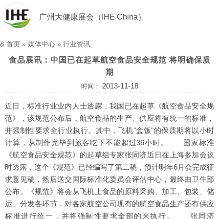
广州大健康展会（IHE China）
&
首页
»
媒体中心
»
行业资讯
食品展讯：中国已在起草航空食品安全规范 将明确保质
期
2013-11-18
时间：
近日，标准行业业内人士透露，我国已在起草《航空食品安全规
范》，该规范公布后，航空食品的生产、供应将有统一的标准，
并强制性要求全行业执行。其中，飞机"盒饭"的保质期将以小时
计算，从制作完毕到旅客吃下不能超过36小时。 国家标准
《航空食品安全规范》的起草组专家张同济近日在上海参加会议
时透露，这个《规范》已经编写了第二稿，预计明年6月会完成征
求意见稿，然后送交国际标准化委员会评估中心，最终由卫生部
公布。《规范》将会从飞机上食品的原料采购、加工、包装、储
运、分发各环节，对各家航空公司现有的航空食品生产还有供应
标准进行统一，并将强制性要求全部的来执行。 张同济