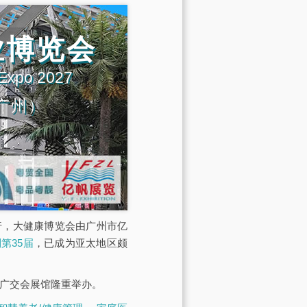
业博览会
 Expo 2027
广州）
展馆举行，大健康博览会由广州市亿
第35届
，已成为亚太地区颇
·广交会展馆隆重举办。