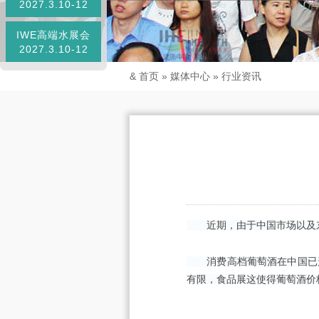
2027.3.10-12
IWE高端水展会
2027.3.10-12
&
首页
»
媒体中心
»
行业资讯
近期，由于中国市场以及
消费高档葡萄酒在中国已形
有限，食品展这使得葡萄酒价