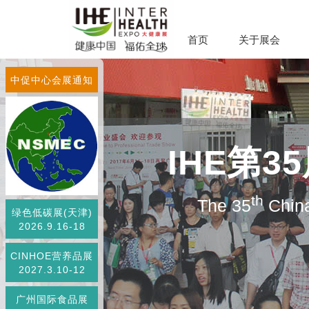
首页
关于展会
中促中心会展通知
IHE第
th
The 35
China
绿色低碳展(天津)
2026.9.16-18
CINHOE营养品展
2027.3.10-12
广州国际食品展