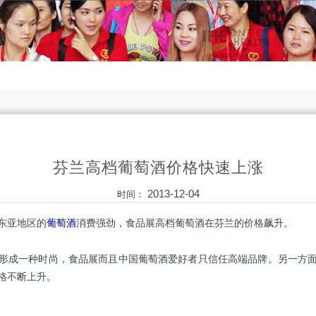
芬兰高档葡萄酒价格快速上涨
2013-12-04
时间：
东亚地区的
葡萄酒
消费强劲，食品展高档葡萄酒在芬兰的价格飙升。
成一种时尚，食品展而且中国葡萄酒爱好者只信任高端品牌。另一方面
格不断上升。