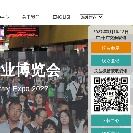
中心
关于我们
ENGLISH
2027年3月10-12日
广州•广交会展馆
报名参展
观众登记
产业博览会
关注微信获取资讯
stry Expo 2027
下载中心