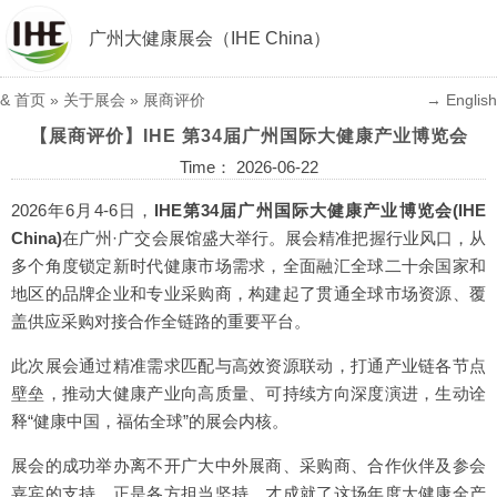
广州大健康展会（IHE China）
&
首页
»
关于展会
»
展商评价
→ English
【展商评价】IHE 第34届广州国际大健康产业博览会
Time： 2026-06-22
2026年6月4-6日，
IHE第34届广州国际大健康产业博览会(IHE
China)
在广州·广交会展馆盛大举行。展会精准把握行业风口，从
多个角度锁定新时代健康市场需求，全面融汇全球二十余国家和
地区的品牌企业和专业采购商，构建起了贯通全球市场资源、覆
盖供应采购对接合作全链路的重要平台。
此次展会通过精准需求匹配与高效资源联动，打通产业链各节点
壁垒，推动大健康产业向高质量、可持续方向深度演进，生动诠
释“健康中国，福佑全球”的展会内核。
展会的成功举办离不开广大中外展商、采购商、合作伙伴及参会
嘉宾的支持，正是各方担当坚持，才成就了这场年度大健康全产