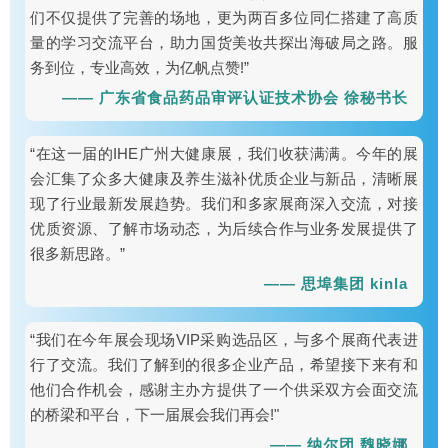
们不仅提供了完善的场地，更为两百多位同仁搭建了高质
量的学习交流平台，助力国货美妆共探出海破局之路。服
务到位，专业高效，为亿帆点赞!”
—— 广东省食品药品审评认证技术协会 徐秘书长
“在这一届的IHE广州大健康展，我们收获满满。今年的展
会汇集了众多大健康及养生滋补优质企业与新品，清晰展
现了行业最新发展趋势。我们和多家展商深入交流，对接
优质资源、了解市场动态，为后续合作与业务发展提供了
很多新思路。”
—— 思埠集团 kinla
“我们在今年展会现场VIP采购选品区，与多个展商代表进
行了交流。我们了解到的很多企业产品，希望接下来有和
他们合作机会，感谢主办方提供了一个供采双方会面交流
的桥梁和平台，下一届展会我们再会!"
—— 纳尔团 魏晓娜