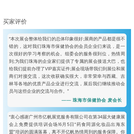
买家评价
“本次展会整体给我们的总体印象很好;展商的产品都是很不
错的，这对我们珠海市保健协会的会员企业们来说，是一
次很好的学习考察的机会。组委会的服务很到位，热情周
到;为我们珠海的企业家们提供了专属的展会接送大巴，也
给我们提前办理了VIP嘉宾证件;展会现场带我们到展位和展
商们对接交流，这次收获确实很大，非常荣幸与西藏、吉
林等各地的优质产品企业进行交流，展后我们继续推动会
员与这些企业的交流与合作。”
—— 珠海市保健协会 麦会长
“衷心感谢广州市亿帆展览服务有限公司在第34届大健康展
会上免费提供培训会场!6月5日“药食同源化妆品出海东
盟”培训的圆满落幕，离不开亿帆热情周到的服务保障。你