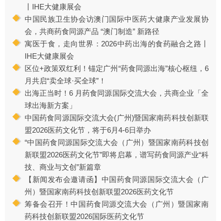
丨IHE大健康展会
中国民族卫生协会访澳门国际中医药大健康产业发展协
会，共商药食同源产品 “澳门制造” 新路径
寓医于食，走向世界：2026中药出海的食药融合之路丨
IHE大健康展会
区位+政策双红利！锚定广州“药食同源出海”核心枢纽，6
月共启“卖全球·买全球”！
出海正当时！6 月药食同源国际交流大会，共商企业「全
球出海新方案」
中国药食同源国际交流大会(广州)暨国家南药科技创新联
盟2026医药文化节，将于6月4-6日举办
“中国药食同源国际交流大会（广州）暨国家南药科技创
新联盟2026医药文化节”即将启幕，谱写药食同源产业“科
技、商业与文创”新篇章
【新闻发布会邀请函】中国药食同源国际交流大会（广
州）暨国家南药科技创新联盟2026医药文化节
筹备会召开！中国药食同源交流大会（广州）暨国家南
药科技创新联盟2026国际医药文化节