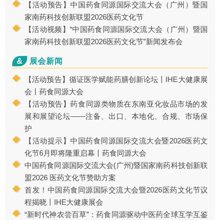
【活动预告】中国药食同源国际交流大会（广州）暨国
家南药科技创新联盟2026医药文化节
【活动视频】“中国药食同源国际交流大会（广州）暨国
家南药科技创新联盟2026医药文化节”新闻发布会
&
展会新闻
【活动预告】循证医学赋能药膳创新论坛丨IHE大健康展
会丨药食同源大会
【活动预告】药食同源类物质在东南亚化妆品市场的发
展和展望论坛——注备、出口、本地化、合规、市场保
护
【活动提示】中国药食同源国际交流大会暨2026医药文
化节6月即将隆重启幕丨药食同源大会
中国药食同源国际交流大会(广州)暨国家南药科技创新联
盟2026 医药文化节赞助方案
首发！中国药食同源国际交流大会暨2026医药文化节议
程揭晓丨IHE大健康展会
“新时代神农尝百草”：药食同源驱动中医药全球互学互鉴